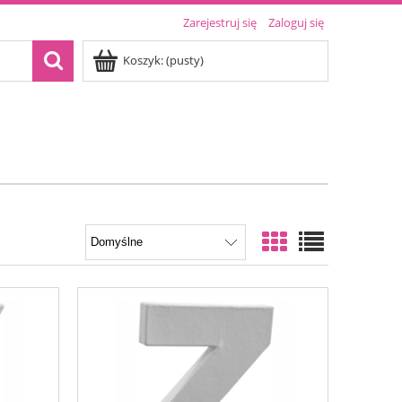
Zarejestruj się
Zaloguj się
Koszyk:
(pusty)