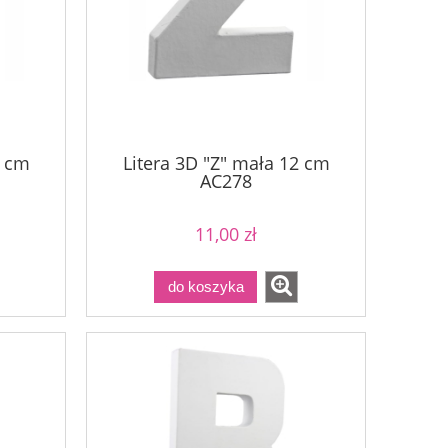
2 cm
Litera 3D "Z" mała 12 cm
AC278
11,00 zł
do koszyka