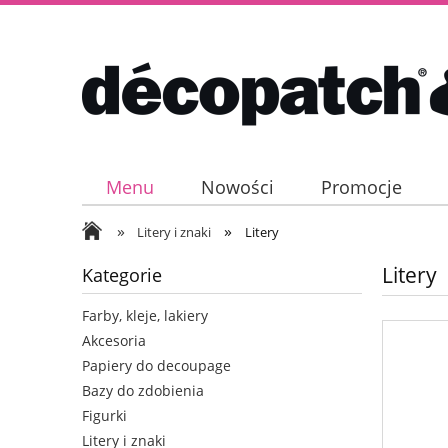
Menu
Nowości
Promocje
»
»
Litery i znaki
Litery
Litery
Kategorie
Farby, kleje, lakiery
Akcesoria
Papiery do decoupage
Bazy do zdobienia
Figurki
Litery i znaki