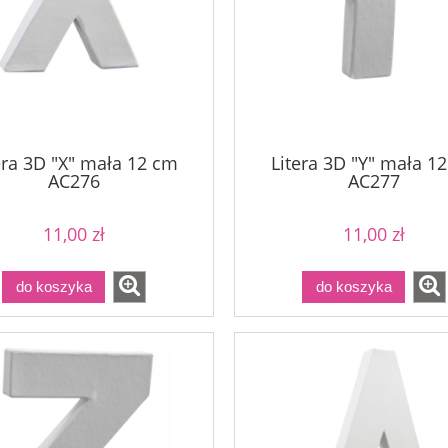
era 3D "X" mała 12 cm
Litera 3D "Y" mała 1
AC276
AC277
11,00 zł
11,00 zł
do koszyka
do koszyka