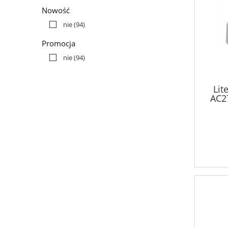
Nowość
nie
(94)
Promocja
nie
(94)
Lit
AC2