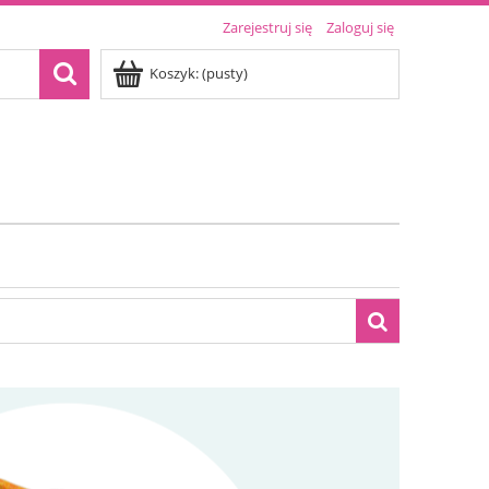
Zarejestruj się
Zaloguj się
Koszyk:
(pusty)