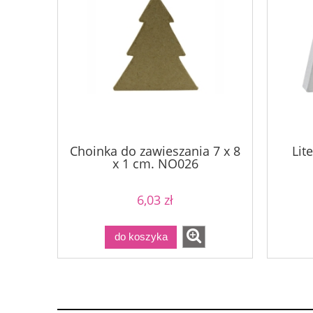
Choinka do zawieszania 7 x 8
Lit
x 1 cm. NO026
6,03 zł
do koszyka