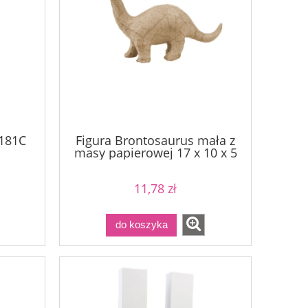
P181C
Figura Brontosaurus mała z
masy papierowej 17 x 10 x 5
cm AP101
11,78 zł
do koszyka