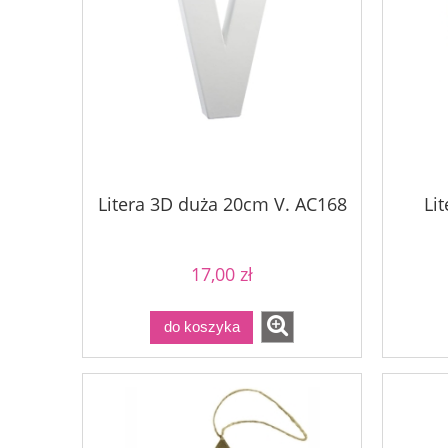
Litera 3D duża 20cm V. AC168
Li
17,00 zł
do koszyka