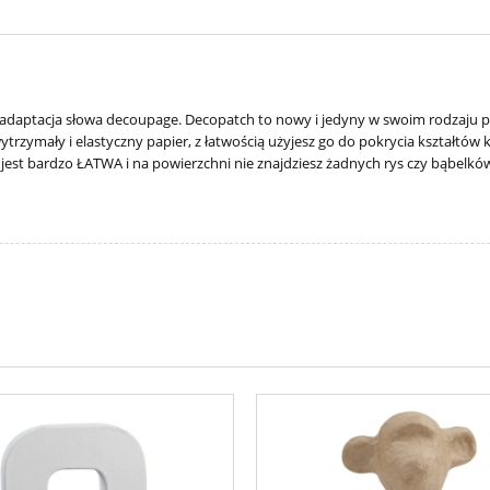
a adaptacja słowa decoupage.
Decopatch
to nowy i jedyny w swoim rodzaju 
wytrzymały i elastyczny papier, z łatwością użyjesz go do pokrycia kształtó
a jest bardzo ŁATWA i na powierzchni nie znajdziesz żadnych rys czy bąbelk