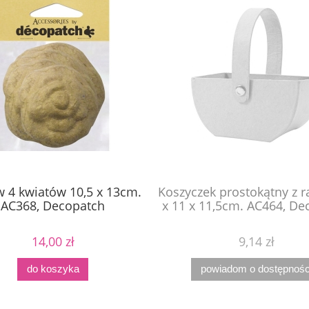
w 4 kwiatów 10,5 x 13cm.
Koszyczek prostokątny z r
AC368, Decopatch
x 11 x 11,5cm. AC464, De
14,00 zł
9,14 zł
do koszyka
powiadom o dostępnośc