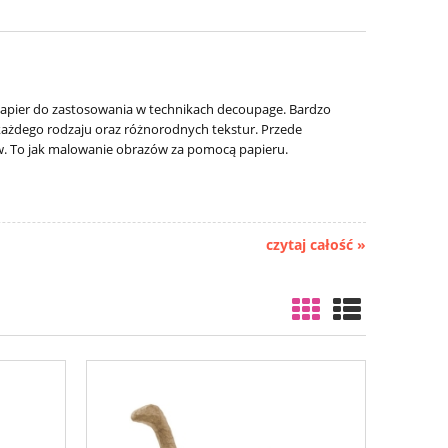
papier do zastosowania w technikach decoupage. Bardzo
w każdego rodzaju oraz różnorodnych tekstur. Przede
ów. To jak malowanie obrazów za pomocą papieru.
czytaj całość »