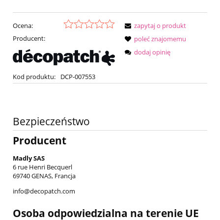
Ocena:
zapytaj o produkt
Producent:
poleć znajomemu
dodaj opinię
Kod produktu:
DCP-007553
Bezpieczeństwo
Producent
Madly SAS
6 rue Henri Becquerl
69740 GENAS, Francja
info@decopatch.com
Osoba odpowiedzialna na terenie UE