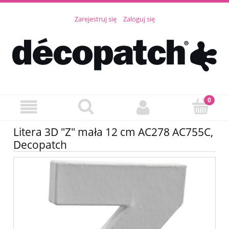
Zarejestruj się
Zaloguj się
Litera 3D "Z" mała 12 cm AC278 AC755C,
Decopatch