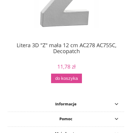
Litera 3D "Z" mała 12 cm AC278 AC755C,
Decopatch
11,78 zł
do koszyka
Informacje
Pomoc