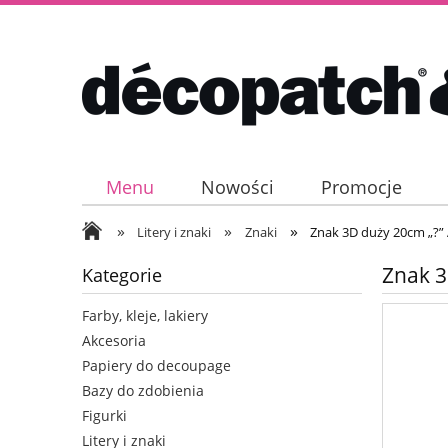
Menu
Nowości
Promocje
»
»
»
Litery i znaki
Znaki
Znak 3D duży 20cm „?”
Znak 3
Kategorie
Farby, kleje, lakiery
Akcesoria
Papiery do decoupage
Bazy do zdobienia
Figurki
Litery i znaki