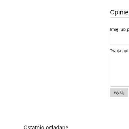
Opinie
Imię lub 
Twoja opi
wyślij
Ostatnio oglądane