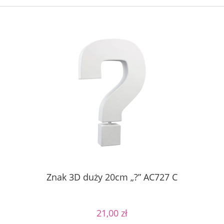
Znak 3D duży 20cm „?” AC727 C
21,00 zł