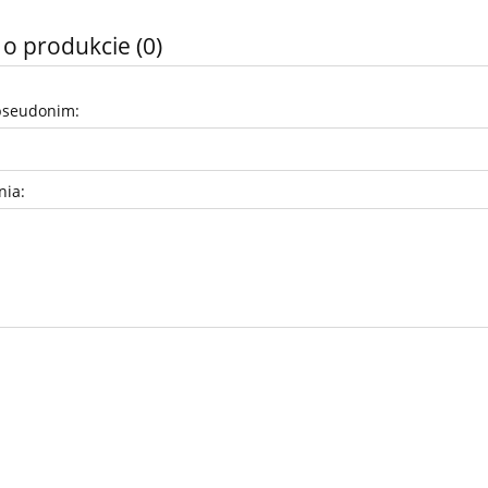
 o produkcie (0)
pseudonim:
nia: