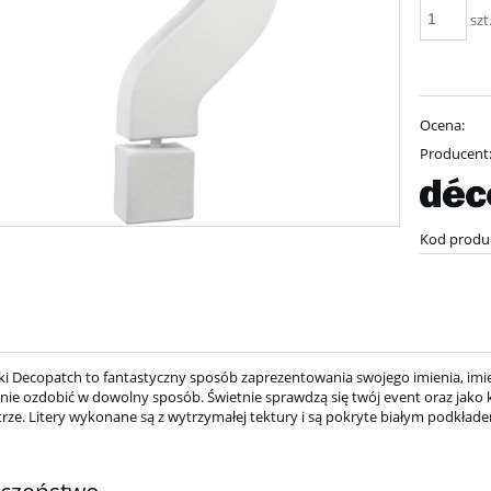
szt
Ocena:
Producent
Kod produ
aki Decopatch to fantastyczny sposób zaprezentowania swojego imienia, imien
nie ozdobić w dowolny sposób. Świetnie sprawdzą się twój event oraz jako k
rze. Litery wykonane są z wytrzymałej tektury i są pokryte białym podkład