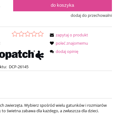
do koszyka
.
dodaj do przechowalni
zapytaj o produkt
:
poleć znajomemu
dodaj opinię
ktu:
DCP-26145
ych zwierzęta. Wybierz spośród wielu gatunków i rozmiarów
 to świetna zabawa dla każdego, a zwłaszcza dla dzieci.