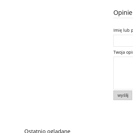
Opinie
Imię lub 
Twoja opi
wyślij
Ostatnio oglądane