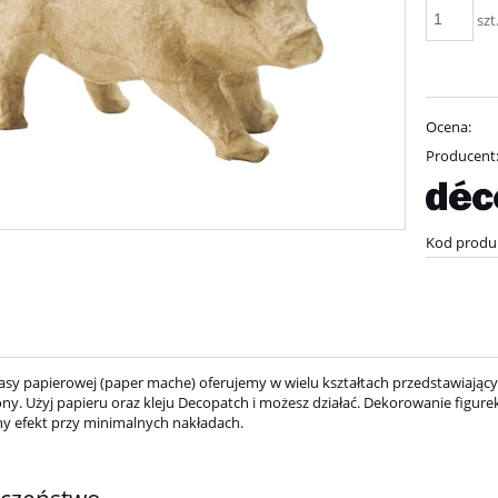
szt
Ocena:
Producent
Kod produ
masy papierowej (paper mache) oferujemy w wielu kształtach przedstawiając
ny. Użyj papieru oraz kleju Decopatch i możesz działać. Dekorowanie figurek
 efekt przy minimalnych nakładach.