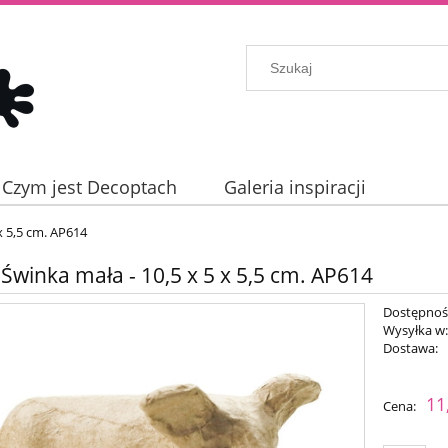
Czym jest Decoptach
Galeria inspiracji
x 5,5 cm. AP614
 Świnka mała - 10,5 x 5 x 5,5 cm. AP614
Dostępnoś
Wysyłka w
Dostawa:
Cena nie zaw
11
Cena:
płatności