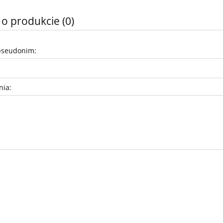
 o produkcie (0)
pseudonim:
nia: