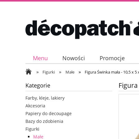
Menu
Nowości
Promocje
»
»
»
Figurki
Małe
Figura Świnka mała - 10,5 x 5 
Figura
Kategorie
Farby, kleje, lakiery
Akcesoria
Papiery do decoupage
Bazy do zdobienia
Figurki
Małe