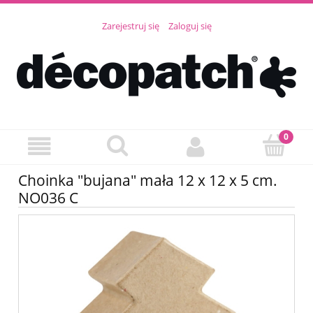
Zarejestruj się
Zaloguj się
Choinka "bujana" mała 12 x 12 x 5 cm.
NO036 C