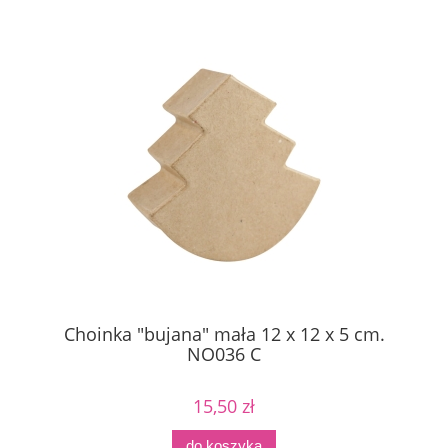
Choinka "bujana" mała 12 x 12 x 5 cm.
NO036 C
15,50 zł
do koszyka