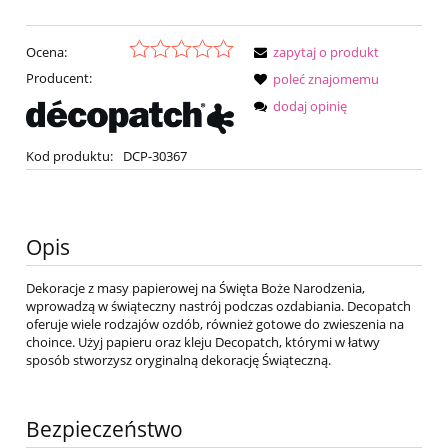
Ocena:
zapytaj o produkt
Producent:
poleć znajomemu
dodaj opinię
Kod produktu:
DCP-30367
Opis
Dekoracje z masy papierowej na Święta Boże Narodzenia,
wprowadzą w świąteczny nastrój podczas ozdabiania. Decopatch
oferuje wiele rodzajów ozdób, również gotowe do zwieszenia na
choince. Użyj papieru oraz kleju Decopatch, którymi w łatwy
sposób stworzysz oryginalną dekorację Świąteczną.
Bezpieczeństwo