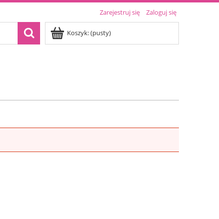
Zarejestruj się
Zaloguj się
Koszyk:
(pusty)