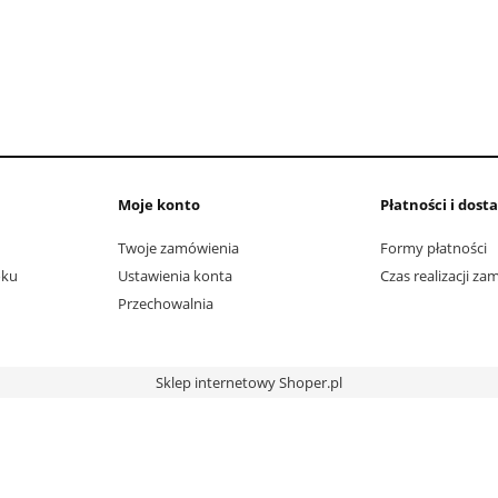
Moje konto
Płatności i dost
Twoje zamówienia
Formy płatności
oku
Ustawienia konta
Czas realizacji z
Przechowalnia
Sklep internetowy Shoper.pl