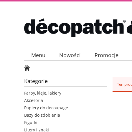
Menu
Nowości
Promocje
Kategorie
Ten prod
Farby, kleje, lakiery
Akcesoria
Papiery do decoupage
Bazy do zdobienia
Figurki
Litery i znaki