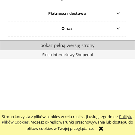
Płatności i dostawa
O nas
pokaż pełną wersję strony
Sklep internetowy Shoper.pl
Strona korzysta z plików cookies w celu realizacji usług i zgodnie z
Polityką
Plików Cookies
. Możesz określić warunki przechowywania lub dostępu do
plików cookies w Twojej przeglądarce.